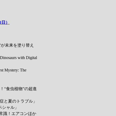
1日）
料”が未来を塗り替え
saurs with Digital
Mystery: The
！“食虫植物”の超進
中症と夏のトラブル」
ペシャル」
新常識！エアコンほか