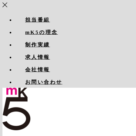
担当番組
mK5の理念
制作実績
求人情報
会社情報
お問い合わせ